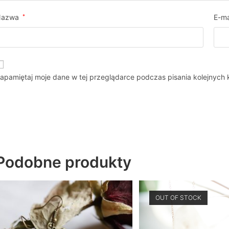
Nazwa
*
E-ma
apamiętaj moje dane w tej przeglądarce podczas pisania kolejnych
Podobne produkty
OUT OF STOCK