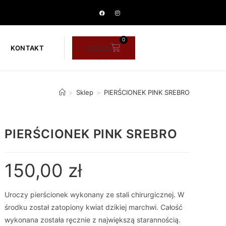
0
0,00
zł
KONTAKT
>
Sklep
>
PIERŚCIONEK PINK SREBRO
PIERŚCIONEK PINK SREBRO
150,00
zł
Uroczy pierścionek wykonany ze stali chirurgicznej. W
środku został zatopiony kwiat dzikiej marchwi. Całość
wykonana została ręcznie z największą starannością.