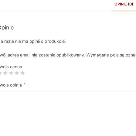
OPINIE (0)
pinie
a razie nie ma opinii o produkcie.
wój adres email nie zostanie opublikowany.
Wymagane pola są ozn
woja ocena
woja opinia
*