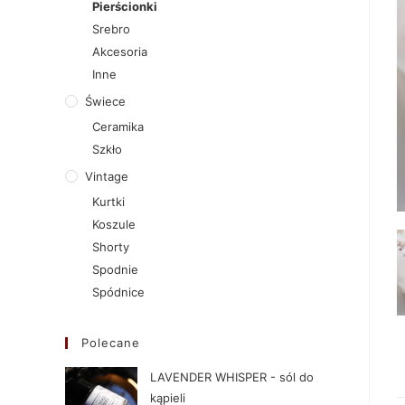
Pierścionki
Srebro
Akcesoria
Inne
Świece
Ceramika
Szkło
Vintage
Kurtki
Koszule
Shorty
Spodnie
Spódnice
Polecane
LAVENDER WHISPER - sól do
kąpieli