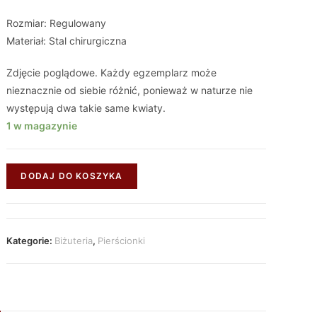
Rozmiar: Regulowany
Materiał: Stal chirurgiczna
Zdjęcie poglądowe. Każdy egzemplarz może
nieznacznie od siebie różnić, ponieważ w naturze nie
występują dwa takie same kwiaty.
1 w magazynie
DODAJ DO KOSZYKA
Kategorie:
Biżuteria
,
Pierścionki