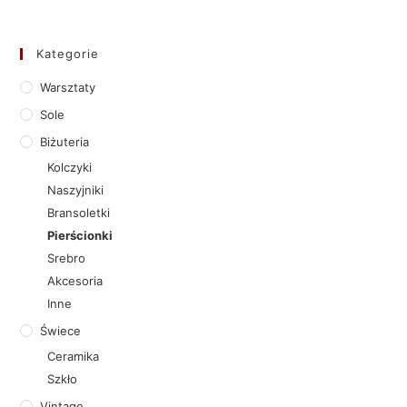
Kategorie
Warsztaty
Sole
Biżuteria
Kolczyki
Naszyjniki
Bransoletki
Pierścionki
Srebro
Akcesoria
Inne
Świece
Ceramika
Szkło
Vintage