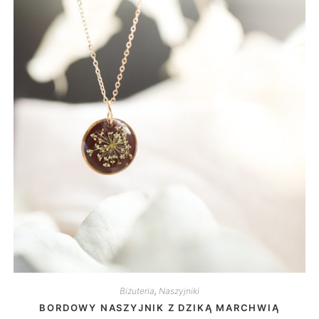
Biżuteria
,
Naszyjniki
BORDOWY NASZYJNIK Z DZIKĄ MARCHWIĄ