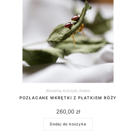
Biżuteria
,
Kolczyki
,
Srebro
POZŁACANE WKRĘTKI Z PŁATKIEM RÓŻY
260,00
zł
Dodaj do koszyka