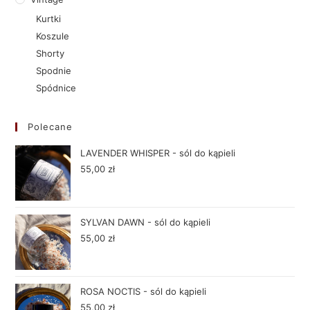
Kurtki
Koszule
Shorty
Spodnie
Spódnice
Polecane
LAVENDER WHISPER - sól do kąpieli
55,00
zł
SYLVAN DAWN - sól do kąpieli
55,00
zł
ROSA NOCTIS - sól do kąpieli
55,00
zł