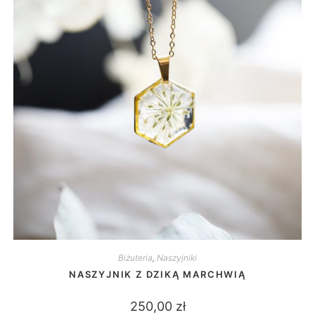
Biżuteria
,
Naszyjniki
NASZYJNIK Z DZIKĄ MARCHWIĄ
250,00
zł