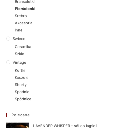
Bransoletki
Pierścionki
Srebro
Akcesoria
Inne
Świece
Ceramika
Szkło
Vintage
Kurtki
Koszule
Shorty
Spodnie
Spódnice
Polecane
LAVENDER WHISPER - sól do kąpieli