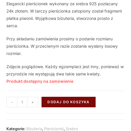
Elegancki pierścionek wykonany ze srebra 925 pozłacany
24k złotem. W tarczy pierścionka zatopiony został fragment
płatka piwonii. Wyjątkowa biżuteria, stworzona prosto z
serca.
Przy składaniu zamówienia prosimy o podanie rozmiaru
pierścionka. W przeciwnym razie zostanie wysłany losowy
rozmiar.
Zdjęcie poglądowe. Każdy egzemplarz jest inny, ponieważ w
przyrodzie nie występują dwa takie same kwiaty.
Produkt dostępny na zamówienie
-
+
DODAJ DO KOSZYKA
Kategorie:
Biżuteria
,
Pierścionki
,
Srebro