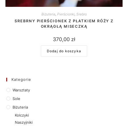
Biżuteria
,
Pierścionki
,
Srebro
SREBRNY PIERŚCIONEK Z PŁATKIEM RÓŻY Z
OKRĄGŁĄ MISECZKĄ
370,00
zł
Dodaj do koszyka
Kategorie
Warsztaty
Sole
Biżuteria
Kolczyki
Naszyjniki