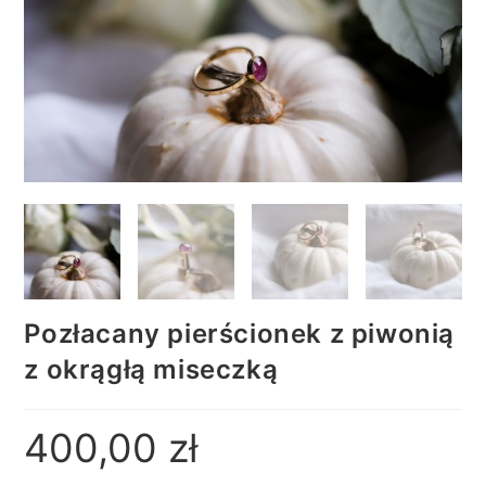
Pozłacany pierścionek z piwonią
z okrągłą miseczką
400,00
zł