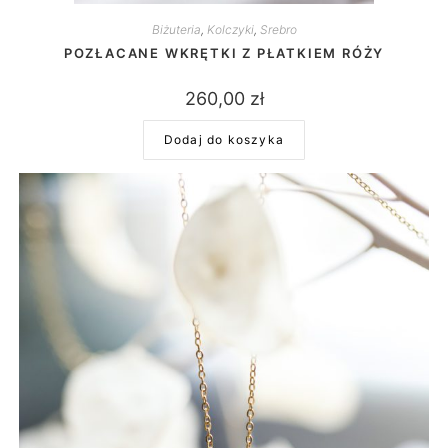
Biżuteria
,
Kolczyki
,
Srebro
POZŁACANE WKRĘTKI Z PŁATKIEM RÓŻY
260,00
zł
Dodaj do koszyka