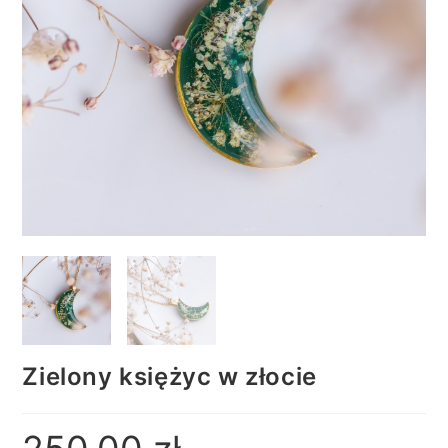
Zielony księżyc w złocie