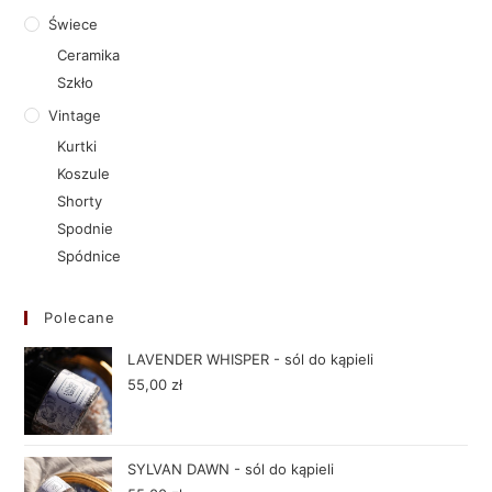
Świece
Ceramika
Szkło
Vintage
Kurtki
Koszule
Shorty
Spodnie
Spódnice
Polecane
LAVENDER WHISPER - sól do kąpieli
55,00
zł
SYLVAN DAWN - sól do kąpieli