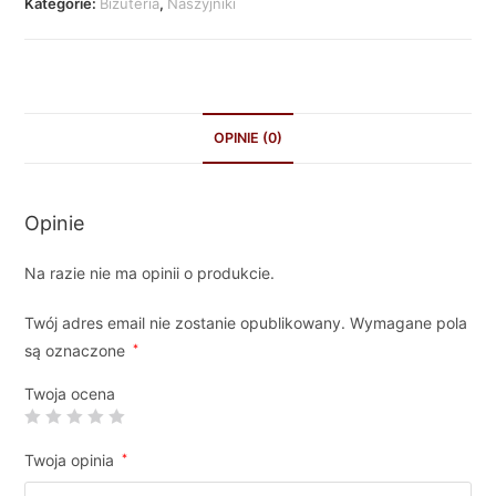
Kategorie:
Biżuteria
,
Naszyjniki
OPINIE (0)
Opinie
Na razie nie ma opinii o produkcie.
Twój adres email nie zostanie opublikowany.
Wymagane pola
są oznaczone
*
Twoja ocena
Twoja opinia
*