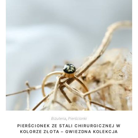
Biżuteria
,
Pierścionki
PIERŚCIONEK ZE STALI CHIRURGICZNEJ W
KOLORZE ZŁOTA – GWIEZDNA KOLEKCJA