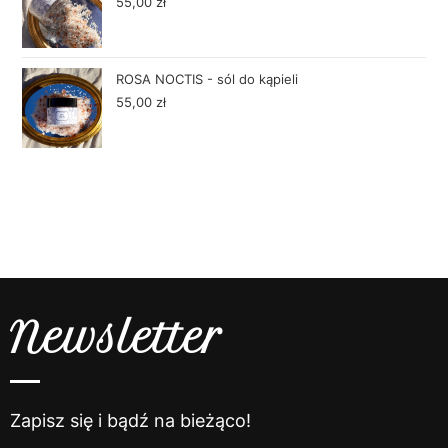
55,00
zł
ROSA NOCTIS - sól do kąpieli
55,00
zł
Newsletter
Zapisz się i bądź na bieżąco!