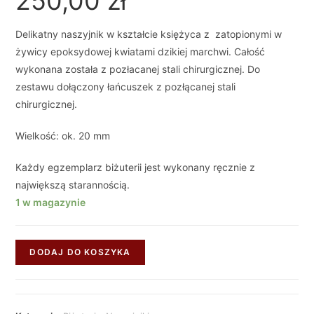
250,00
zł
Delikatny naszyjnik w kształcie księżyca z zatopionymi w
żywicy epoksydowej kwiatami dzikiej marchwi. Całość
wykonana została z pozłacanej stali chirurgicznej. Do
zestawu dołączony łańcuszek z pozłącanej stali
chirurgicznej.
Wielkość: ok. 20 mm
Każdy egzemplarz biżuterii jest wykonany ręcznie z
największą starannością.
1 w magazynie
DODAJ DO KOSZYKA