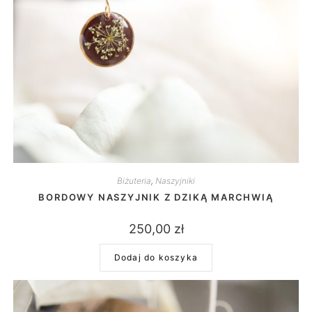
Biżuteria
,
Naszyjniki
BORDOWY NASZYJNIK Z DZIKĄ MARCHWIĄ
250,00
zł
Dodaj do koszyka