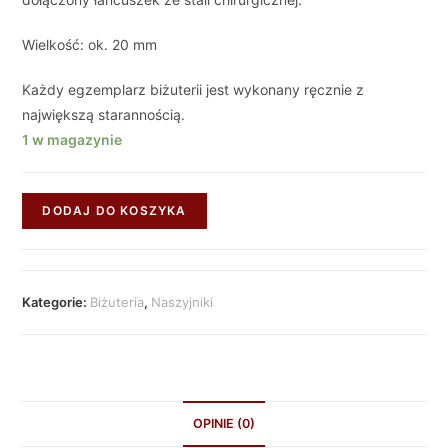
Wielkość: ok. 20 mm
Każdy egzemplarz biżuterii jest wykonany ręcznie z
największą starannością.
1 w magazynie
DODAJ DO KOSZYKA
Kategorie:
Biżuteria
,
Naszyjniki
OPINIE (0)