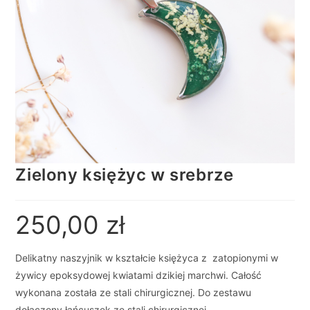
Zielony księżyc w srebrze
250,00
zł
Delikatny naszyjnik w kształcie księżyca z zatopionymi w
żywicy epoksydowej kwiatami dzikiej marchwi. Całość
wykonana została ze stali chirurgicznej. Do zestawu
dołączony łańcuszek ze stali chirurgicznej.