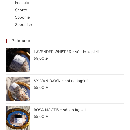
Koszule
Shorty
Spodnie
Spódnice
Polecane
LAVENDER WHISPER - sól do kąpieli
55,00
zł
SYLVAN DAWN - sól do kąpieli
55,00
zł
ROSA NOCTIS - sól do kąpieli
55,00
zł