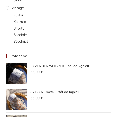
Szkło
Vintage
Kurtki
Koszule
Shorty
Spodnie
Spódnice
Polecane
LAVENDER WHISPER - sól do kąpieli
55,00
zł
SYLVAN DAWN - sól do kąpieli
55,00
zł