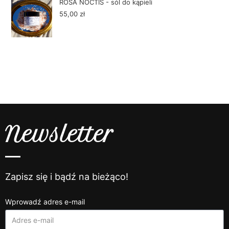
ROSA NOCTIS - sól do kąpieli
55,00
zł
Newsletter
Zapisz się i bądź na bieżąco!
Wprowadź adres e-mail