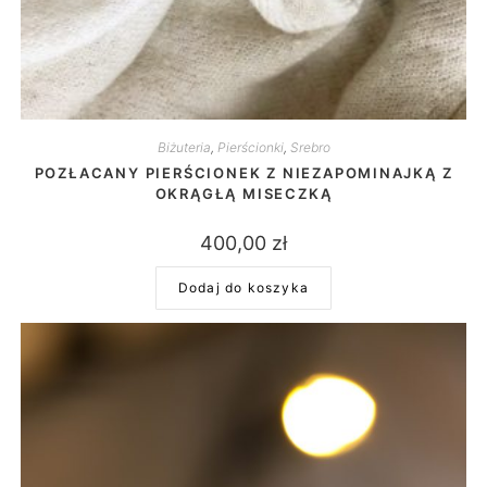
Biżuteria
,
Pierścionki
,
Srebro
POZŁACANY PIERŚCIONEK Z NIEZAPOMINAJKĄ Z
OKRĄGŁĄ MISECZKĄ
400,00
zł
Dodaj do koszyka