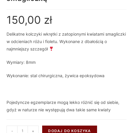
150,00
zł
Delikatne kolczyki wkrętki z zatopionymi kwiatami smagliczki
w odcieniach różu i fioletu. Wykonane z dbałością o
najmniejszy szczegół
Wymiary: 8mm
Wykonanie: stal chirurgiczna, żywica epoksydowa
Pojedyncze egzemplarze mogą lekko różnić się od siebie,
gdyż w naturze nie występują dwa takie same kwiaty
-
+
DODAJ DO KOSZYKA