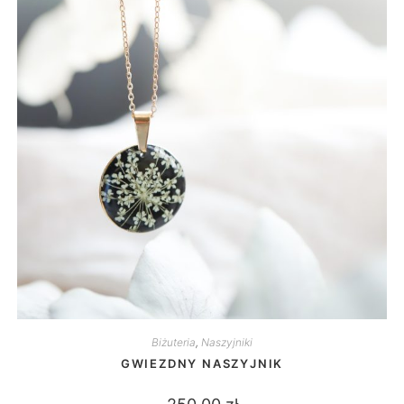
Biżuteria
,
Naszyjniki
GWIEZDNY NASZYJNIK