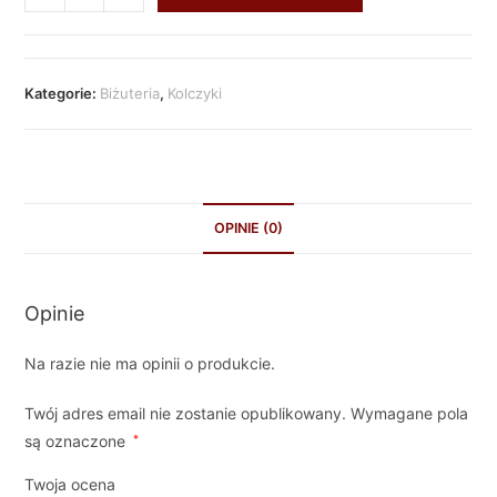
Kategorie:
Biżuteria
,
Kolczyki
OPINIE (0)
Opinie
Na razie nie ma opinii o produkcie.
Twój adres email nie zostanie opublikowany.
Wymagane pola
są oznaczone
*
Twoja ocena