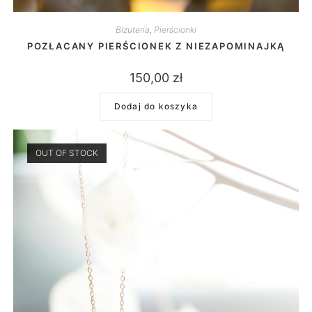
Biżuteria
,
Pierścionki
POZŁACANY PIERŚCIONEK Z NIEZAPOMINAJKĄ
150,00
zł
Dodaj do koszyka
OUT OF STOCK