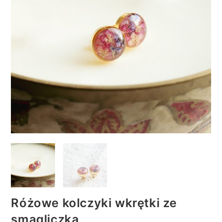
Różowe kolczyki wkrętki ze
smagliczką