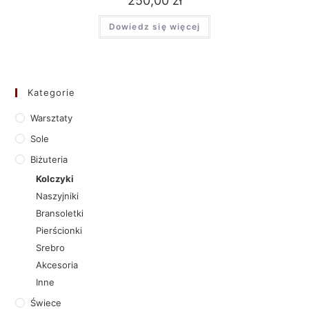
250,00
zł
Dowiedz się więcej
Kategorie
Warsztaty
Sole
Biżuteria
Kolczyki
Naszyjniki
Bransoletki
Pierścionki
Srebro
Akcesoria
Inne
Świece