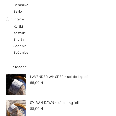
Ceramika
Szkło
Vintage
Kurtki
Koszule
Shorty
Spodnie
Spódnice
Polecane
LAVENDER WHISPER - sól do kąpieli
55,00
zł
SYLVAN DAWN - sól do kąpieli
55,00
zł