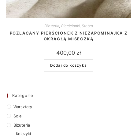
Biżuteria
,
Pierścionki
,
Srebro
POZŁACANY PIERŚCIONEK Z NIEZAPOMINAJKĄ Z
OKRĄGŁĄ MISECZKĄ
400,00
zł
Dodaj do koszyka
Kategorie
Warsztaty
Sole
Biżuteria
Kolczyki