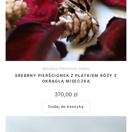
Biżuteria
,
Pierścionki
,
Srebro
SREBRNY PIERŚCIONEK Z PŁATKIEM RÓŻY Z
OKRĄGŁĄ MISECZKĄ
370,00
zł
Dodaj do koszyka