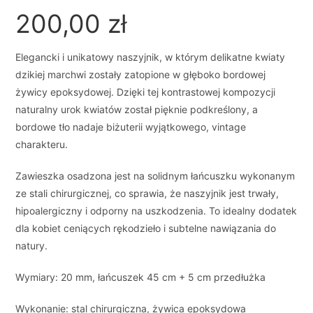
200,00
zł
Elegancki i unikatowy naszyjnik, w którym delikatne kwiaty
dzikiej marchwi zostały zatopione w głęboko bordowej
żywicy epoksydowej. Dzięki tej kontrastowej kompozycji
naturalny urok kwiatów został pięknie podkreślony, a
bordowe tło nadaje biżuterii wyjątkowego, vintage
charakteru.
Zawieszka osadzona jest na solidnym łańcuszku wykonanym
ze stali chirurgicznej, co sprawia, że naszyjnik jest trwały,
hipoalergiczny i odporny na uszkodzenia. To idealny dodatek
dla kobiet ceniących rękodzieło i subtelne nawiązania do
natury.
Wymiary: 20 mm, łańcuszek 45 cm + 5 cm przedłużka
Wykonanie: stal chirurgiczna, żywica epoksydowa