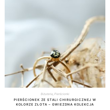
Biżuteria
,
Pierścionki
PIERŚCIONEK ZE STALI CHIRURGICZNEJ W
KOLORZE ZŁOTA – GWIEZDNA KOLEKCJA