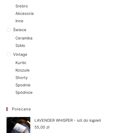
Srebro
Akcesoria
Inne
Świece
Ceramika
Szkło
Vintage
Kurtki
Koszule
Shorty
Spodnie
Spódnice
Polecane
LAVENDER WHISPER - sól do kąpieli
55,00
zł