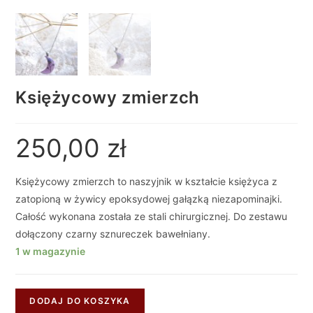
Księżycowy zmierzch
250,00
zł
Księżycowy zmierzch to naszyjnik w kształcie księżyca z
zatopioną w żywicy epoksydowej gałązką niezapominajki.
Całość wykonana została ze stali chirurgicznej. Do zestawu
dołączony czarny sznureczek bawełniany.
1 w magazynie
DODAJ DO KOSZYKA