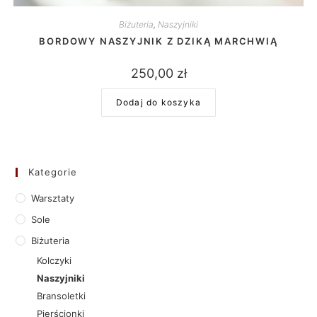
Biżuteria
,
Naszyjniki
BORDOWY NASZYJNIK Z DZIKĄ MARCHWIĄ
250,00
zł
Dodaj do koszyka
Kategorie
Warsztaty
Sole
Biżuteria
Kolczyki
Naszyjniki
Bransoletki
Pierścionki