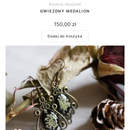
Biżuteria
,
Naszyjniki
GWIEZDNY MEDALION
150,00
zł
Dodaj do koszyka