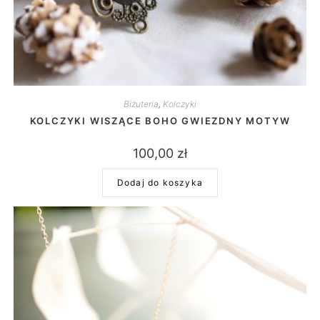
Biżuteria
,
Kolczyki
KOLCZYKI WISZĄCE BOHO GWIEZDNY MOTYW
100,00
zł
Dodaj do koszyka