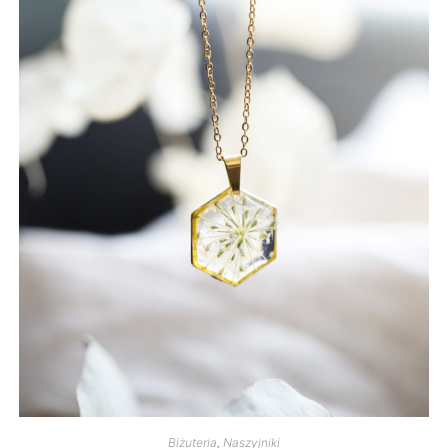
Biżuteria
,
Naszyjniki