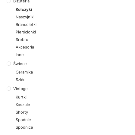
Biżuteria
Kolczyki
Naszyjniki
Bransoletki
Pierścionki
Srebro
Akcesoria
Inne
Świece
Ceramika
Szkło
Vintage
Kurtki
Koszule
Shorty
Spodnie
Spódnice