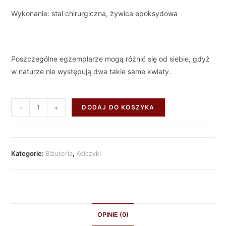
Wykonanie: stal chirurgiczna, żywica epoksydowa
Poszczególne egzemplarze mogą różnić się od siebie, gdyż
w naturze nie występują dwa takie same kwiaty.
-
+
DODAJ DO KOSZYKA
Kategorie:
Biżuteria
,
Kolczyki
OPINIE (0)