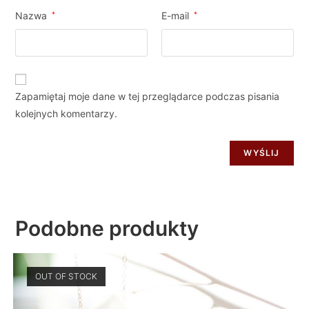
Nazwa
*
E-mail
*
Zapamiętaj moje dane w tej przeglądarce podczas pisania
kolejnych komentarzy.
Podobne produkty
OUT OF STOCK