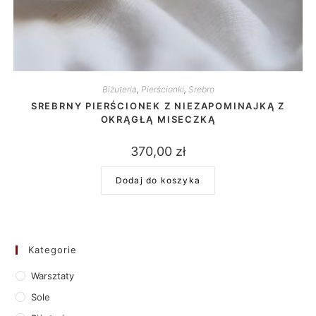
Biżuteria
,
Pierścionki
,
Srebro
SREBRNY PIERŚCIONEK Z NIEZAPOMINAJKĄ Z
OKRĄGŁĄ MISECZKĄ
370,00
zł
Dodaj do koszyka
Kategorie
Warsztaty
Sole