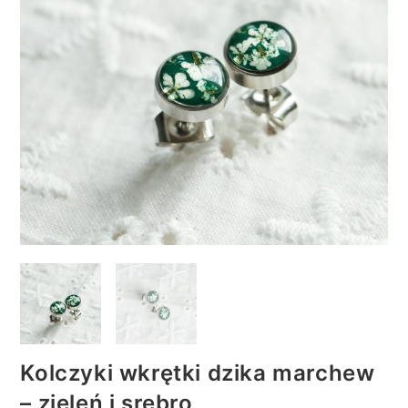
Kolczyki wkrętki dzika marchew
– zieleń i srebro