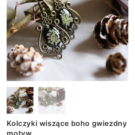
Kolczyki wiszące boho gwiezdny
motyw