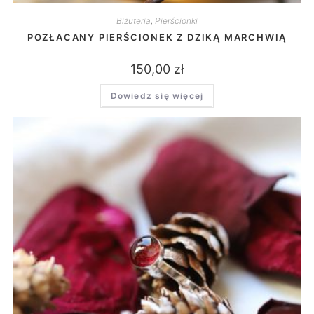
Biżuteria
,
Pierścionki
POZŁACANY PIERŚCIONEK Z DZIKĄ MARCHWIĄ
150,00
zł
Dowiedz się więcej