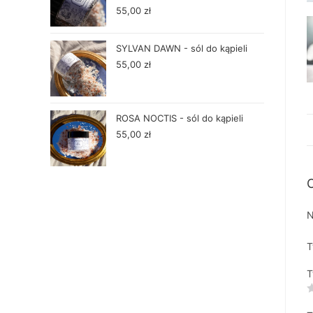
55,00
zł
SYLVAN DAWN - sól do kąpieli
55,00
zł
ROSA NOCTIS - sól do kąpieli
55,00
zł
O
N
T
T