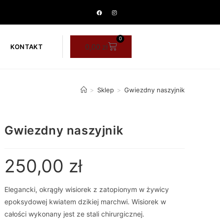
0
0,00
zł
KONTAKT
>
Sklep
>
Gwiezdny naszyjnik
Gwiezdny naszyjnik
250,00
zł
Elegancki, okrągły wisiorek z zatopionym w żywicy
epoksydowej kwiatem dzikiej marchwi. Wisiorek w
całości wykonany jest ze stali chirurgicznej.