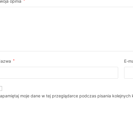
woja opinia
*
Nazwa
*
E-ma
apamiętaj moje dane w tej przeglądarce podczas pisania kolejnych