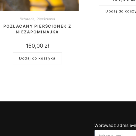
Dodaj do kosz
Biżuteria
,
Pierścionki
POZŁACANY PIERŚCIONEK Z
NIEZAPOMINAJKĄ
150,00
zł
Dodaj do koszyka
Wprowadź adres e-m