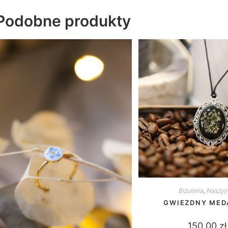
Podobne produkty
Biżuteria
,
Naszyjn
GWIEZDNY MED
150,00
zł