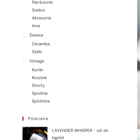
Pierścionki
Srebro
Akcesoria
Inne
Świece
Ceramika
Szkło
Vintage
Kurtki
Koszule
Shorty
Spodnie
Spódnice
Polecane
LAVENDER WHISPER - sól do
kąpieli